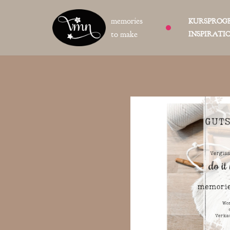
memories
KURSPRO
Zum
to make
INSPIRATI
Inhalt
springen