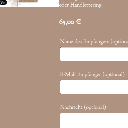
oder Handlettering.
65,00
€
Name des Empfängers
(option
E-Mail Empfänger
(optional)
Nachricht
(optional)